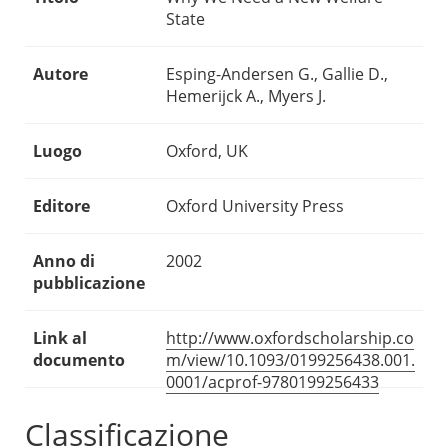
State
Autore
Esping-Andersen G., Gallie D.,
Hemerijck A., Myers J.
Luogo
Oxford, UK
Editore
Oxford University Press
Anno di
2002
pubblicazione
Link al
http://www.oxfordscholarship.co
documento
m/view/10.1093/0199256438.001.
0001/acprof-9780199256433
Classificazione