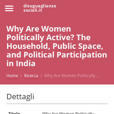
disuguaglianze
sociali.it
Why Are Women
Politically Active? The
Household, Public Space,
and Political Participation
in India
Home
Ricerca
Why Are Women Politically …
Dettagli
Titolo
Why Are Women Politically