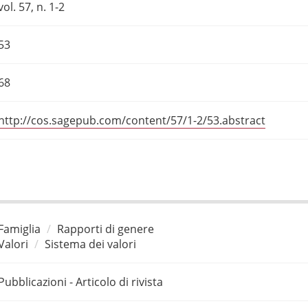
vol. 57, n. 1-2
53
68
http://cos.sagepub.com/content/57/1-2/53.abstract
Famiglia
Rapporti di genere
Valori
Sistema dei valori
Pubblicazioni - Articolo di rivista