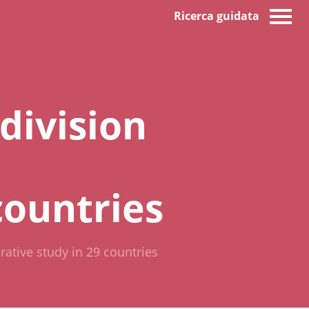
Ricerca guidata
division
countries
rative study in 29 countries