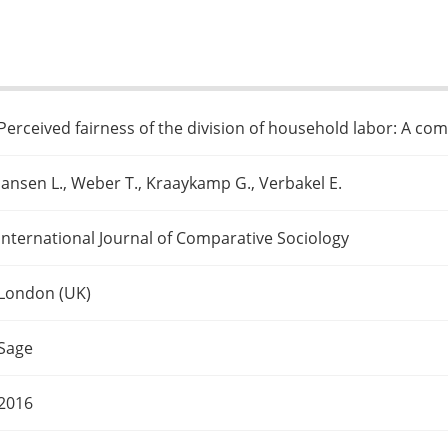
Perceived fairness of the division of household labor: A com
Jansen L., Weber T., Kraaykamp G., Verbakel E.
International Journal of Comparative Sociology
London (UK)
Sage
2016