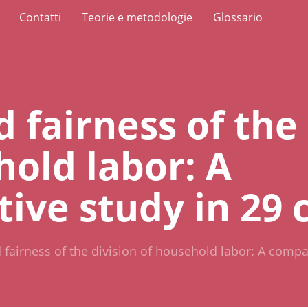
Contatti
Teorie e metodologie
Glossario
 fairness of the 
hold labor: A
ive study in 29 
 fairness of the division of household labor: A compa