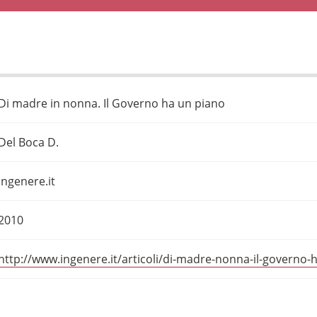
Di madre in nonna. Il Governo ha un piano
Del Boca D.
ingenere.it
2010
http://www.ingenere.it/articoli/di-madre-nonna-il-governo-