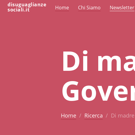
disuguaglianze
Home
Chi Siamo
Newsletter
sociali.it
Di ma
Gover
Home
Ricerca
Di madre 