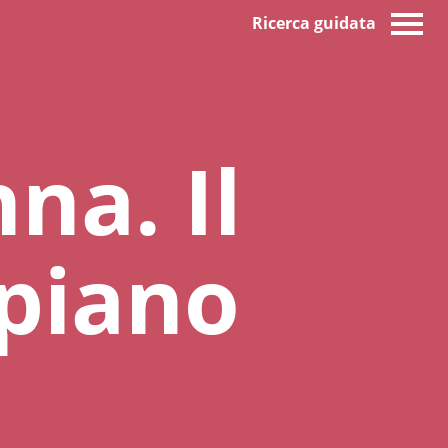
Ricerca guidata
na. Il
piano