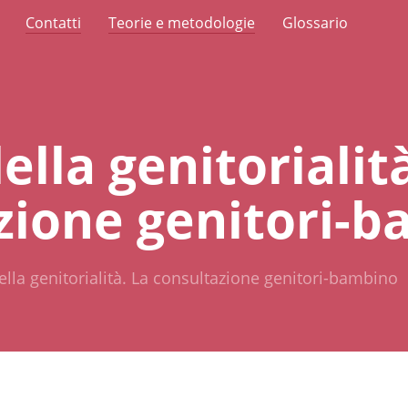
Contatti
Teorie e metodologie
Glossario
ella genitorialit
zione genitori-
ella genitorialità. La consultazione genitori-bambino