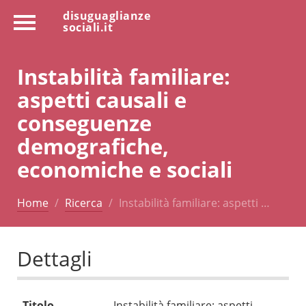
disuguaglianze
sociali.it
Instabilità familiare:
aspetti causali e
conseguenze
demografiche,
economiche e sociali
Home
Ricerca
Instabilità familiare: aspetti …
Dettagli
Titolo
Instabilità familiare: aspetti