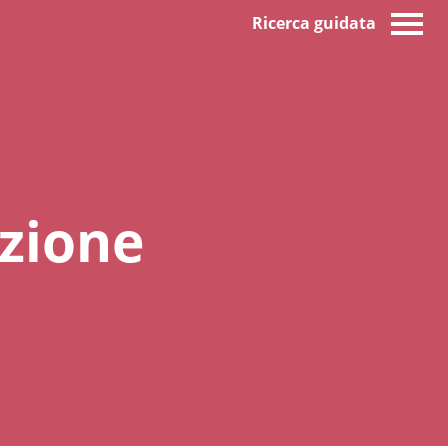
Ricerca guidata
azione