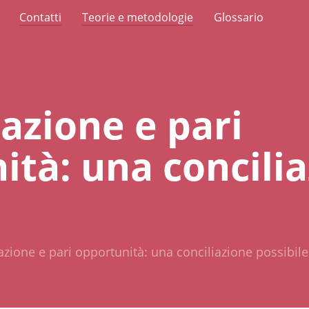
Contatti
Teorie e metodologie
Glossario
azione e pari
ità: una concili
azione e pari opportunità: una conciliazione possibile