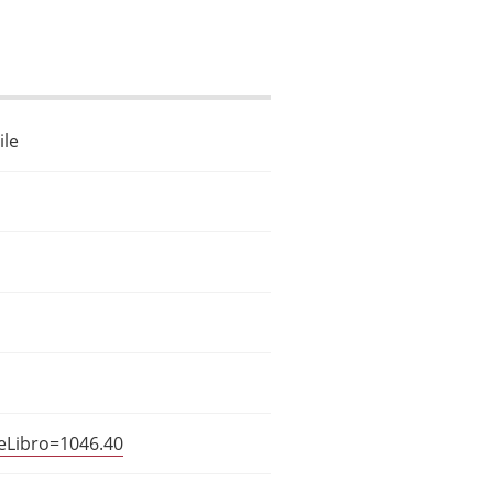
ile
ceLibro=1046.40