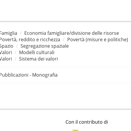
Famiglia
Economia famigliare/divisione delle risorse
Povertà, reddito e ricchezza
Povertà (misure e politiche)
Spazio
Segregazione spaziale
Valori
Modelli culturali
Valori
Sistema dei valori
Pubblicazioni - Monografia
Con il contributo di