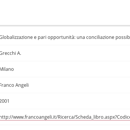
Globalizzazione e pari opportunità: una conciliazione possib
Grecchi A.
Milano
Franco Angeli
2001
http://www.francoangeli.it/Ricerca/Scheda_libro.aspx?Codi