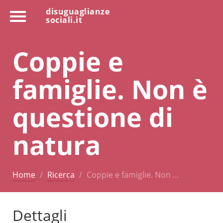
disuguaglianze
sociali.it
Coppie e
famiglie. Non è
questione di
natura
Home
Ricerca
Coppie e famiglie. Non …
Dettagli