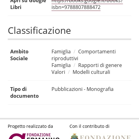
Apri su Google
https://books.google.it/books?
Libri
isbn=9788807888472
Classificazione
Ambito
Famiglia
Comportamenti
Sociale
riproduttivi
Famiglia
Rapporti di genere
Valori
Modelli culturali
Tipo di
Pubblicazioni - Monografia
documento
Progetto realizzato da
Con il contributo di