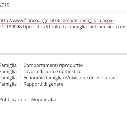
2010
http://www.francoangeli.it/Ricerca/Scheda_libro.aspx?
ID=18909&Tipo=Libro&titolo=La+famiglia+nel+pensiero+dei+
Famiglia
Comportamenti riproduttivi
Famiglia
Lavoro di cura e domestico
Famiglia
Economia famigliare/divisione delle risorse
Famiglia
Rapporti di genere
Pubblicazioni - Monografia