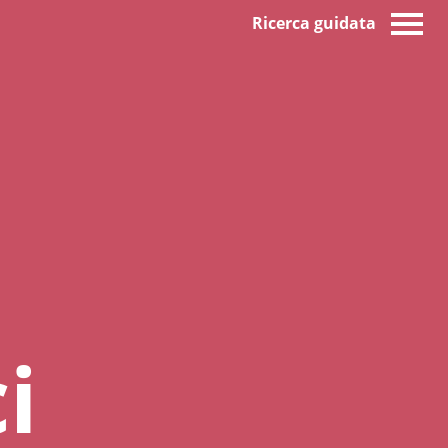
Ricerca guidata
i