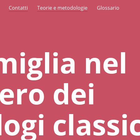
Contatti
Teorie e metodologie
Glossario
miglia nel
ero dei
ogi classic