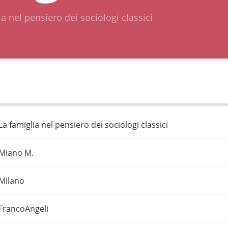
ia nel pensiero dei sociologi classici
La famiglia nel pensiero dei sociologi classici
Miano M.
Milano
FrancoAngeli