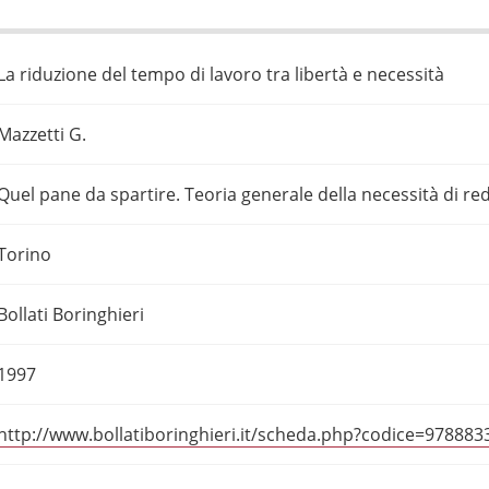
La riduzione del tempo di lavoro tra libertà e necessità
Mazzetti G.
Quel pane da spartire. Teoria generale della necessità di redi
Torino
Bollati Boringhieri
1997
http://www.bollatiboringhieri.it/scheda.php?codice=97888