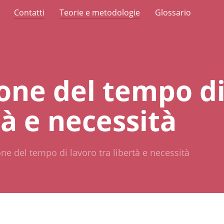
Contatti
Teorie e metodologie
Glossario
ione del tempo di
tà e necessità
one del tempo di lavoro tra libertà e necessità