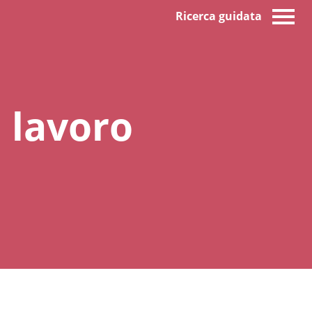
Ricerca guidata
 lavoro