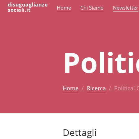
disuguaglianze
Home
Chi Siamo
Newsletter
sociali.it
Polit
Home
Ricerca
Political 
Dettagli