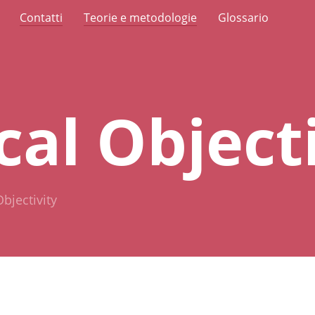
Contatti
Teorie e metodologie
Glossario
ical Object
Objectivity