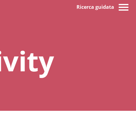
Ricerca guidata
ivity