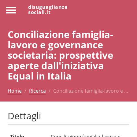
disuguaglianze
sociali.it
Conciliazione famiglia-
lavoro e governance
societaria: prospettive
aperte dall'iniziativa
Equal in Italia
Home
Ricerca
Conciliazione famiglia-lavoro e …
Dettagli
Titolo
Conciliazione famiglia-lavoro e