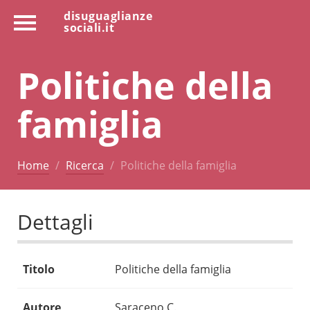
disuguaglianze
sociali.it
Politiche della
famiglia
Home
Ricerca
Politiche della famiglia
Dettagli
Titolo
Politiche della famiglia
Autore
Saraceno C.