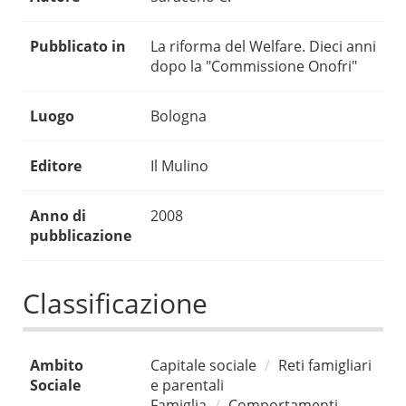
Pubblicato in
La riforma del Welfare. Dieci anni
dopo la "Commissione Onofri"
Luogo
Bologna
Editore
Il Mulino
Anno di
2008
pubblicazione
Classificazione
Ambito
Capitale sociale
Reti famigliari
Sociale
e parentali
Famiglia
Comportamenti