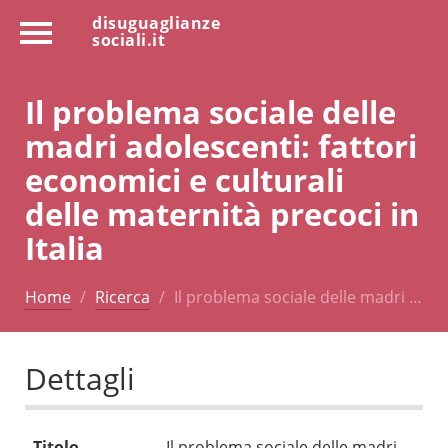
disuguaglianze
sociali.it
Il problema sociale delle
madri adolescenti: fattori
economici e culturali
delle maternità precoci in
Italia
Home
Ricerca
Il problema sociale delle madri …
Dettagli
Titolo
Il problema sociale delle madri