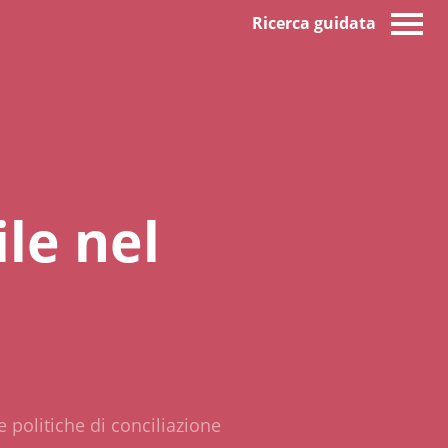
Ricerca guidata
le nel
politiche di conciliazione