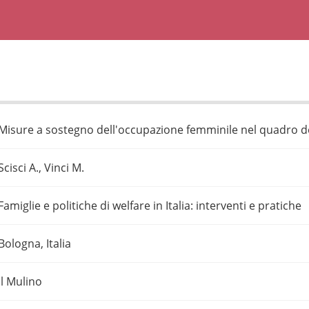
Misure a sostegno dell'occupazione femminile nel quadro del
Scisci A., Vinci M.
Famiglie e politiche di welfare in Italia: interventi e pratiche
Bologna, Italia
Il Mulino