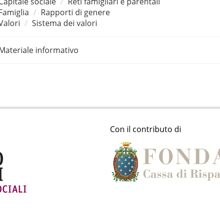
Capitale sociale
Reti famigliari e parentali
Famiglia
Rapporti di genere
Valori
Sistema dei valori
Materiale informativo
Con il contributo di