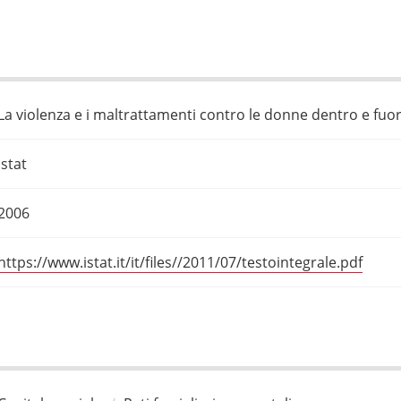
La violenza e i maltrattamenti contro le donne dentro e fuori
Istat
2006
https://www.istat.it/it/files//2011/07/testointegrale.pdf