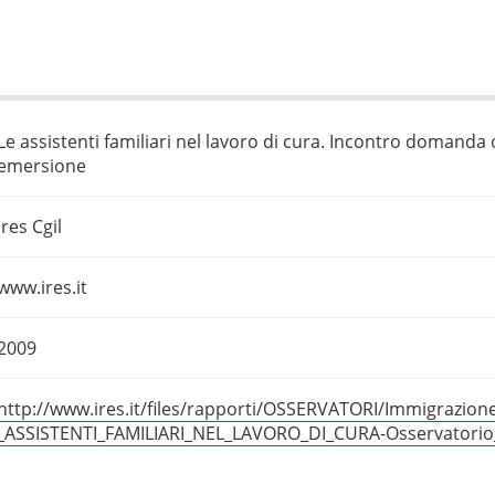
Le assistenti familiari nel lavoro di cura. Incontro domanda 
emersione
Ires Cgil
www.ires.it
2009
http://www.ires.it/files/rapporti/OSSERVATORI/Immigrazio
_ASSISTENTI_FAMILIARI_NEL_LAVORO_DI_CURA-Osservatorio