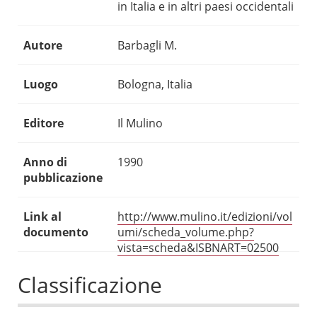
in Italia e in altri paesi occidentali
Autore
Barbagli M.
Luogo
Bologna, Italia
Editore
Il Mulino
Anno di
1990
pubblicazione
Link al
http://www.mulino.it/edizioni/vol
documento
umi/scheda_volume.php?
vista=scheda&ISBNART=02500
Classificazione