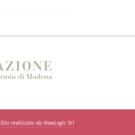
Sito realizzato da NewLogic Srl