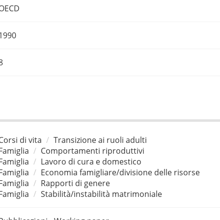
OECD
1990
8
Corsi di vita
Transizione ai ruoli adulti
Famiglia
Comportamenti riproduttivi
Famiglia
Lavoro di cura e domestico
Famiglia
Economia famigliare/divisione delle risorse
Famiglia
Rapporti di genere
Famiglia
Stabilità/instabilità matrimoniale