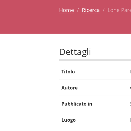
Home
Ricerca
Lone Pare
Dettagli
Titolo
Autore
Pubblicato in
Luogo