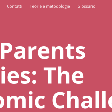
Contatti
Teorie e metodologie
Glossario
Parents
ies: The
omic Chall