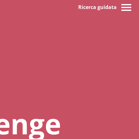
Ricerca guidata
enge