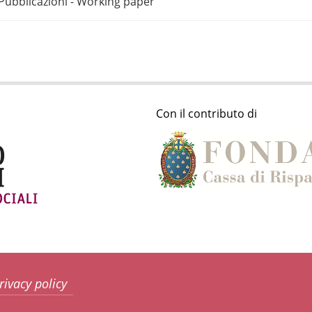
Pubblicazioni - Working paper
Con il contributo di
rivacy policy