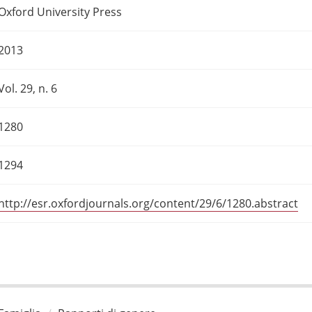
Oxford University Press
2013
Vol. 29, n. 6
1280
1294
http://esr.oxfordjournals.org/content/29/6/1280.abstract