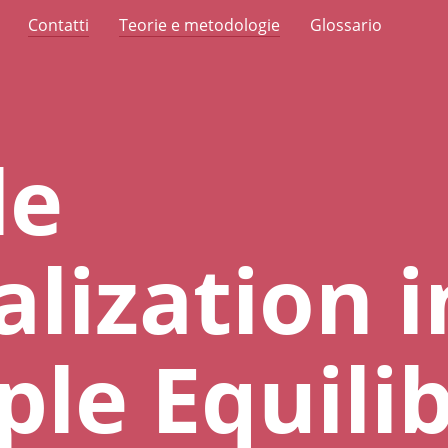
Contatti
Teorie e metodologie
Glossario
le
alization i
ple Equilib