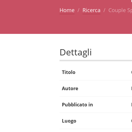
Home
Ricerca
Couple Sp
Dettagli
Titolo
Autore
Pubblicato in
Luogo