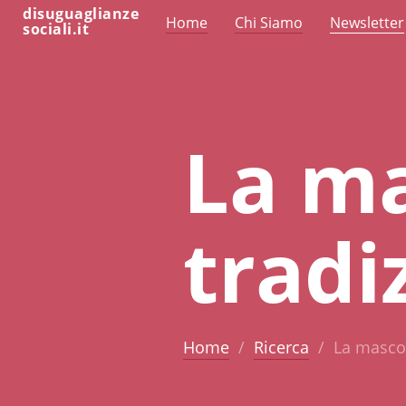
disuguaglianze
Home
Chi Siamo
Newsletter
sociali.it
La ma
tradi
Home
Ricerca
La mascol