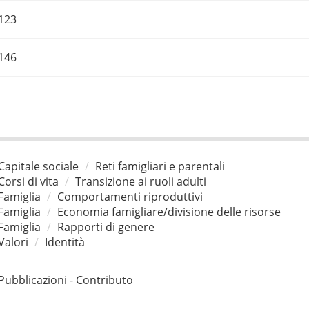
123
146
Capitale sociale
Reti famigliari e parentali
Corsi di vita
Transizione ai ruoli adulti
Famiglia
Comportamenti riproduttivi
Famiglia
Economia famigliare/divisione delle risorse
Famiglia
Rapporti di genere
Valori
Identità
Pubblicazioni - Contributo