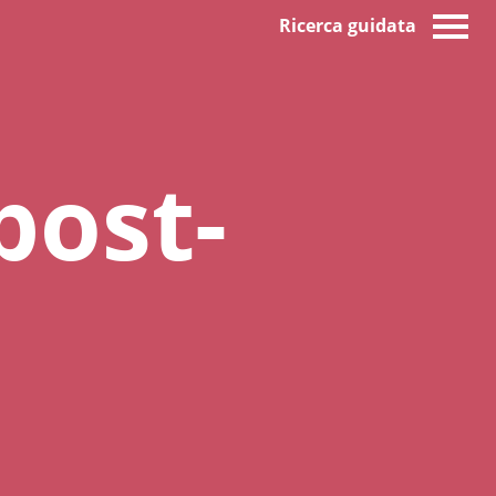
Ricerca guidata
post-