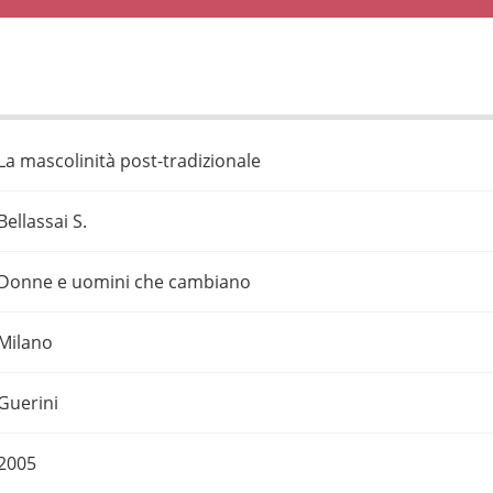
La mascolinità post-tradizionale
Bellassai S.
Donne e uomini che cambiano
Milano
Guerini
2005