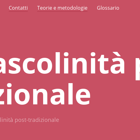
Contatti
Teorie e metodologie
Glossario
scolinità 
zionale
inità post-tradizionale