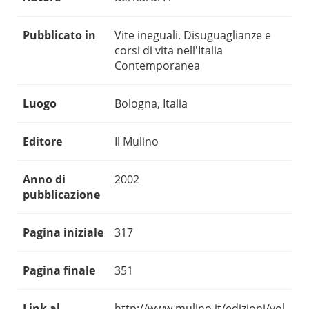
Pubblicato in
Vite ineguali. Disuguaglianze e
corsi di vita nell'Italia
Contemporanea
Luogo
Bologna, Italia
Editore
Il Mulino
Anno di
2002
pubblicazione
Pagina iniziale
317
Pagina finale
351
Link al
http://www.mulino.it/edizioni/vol