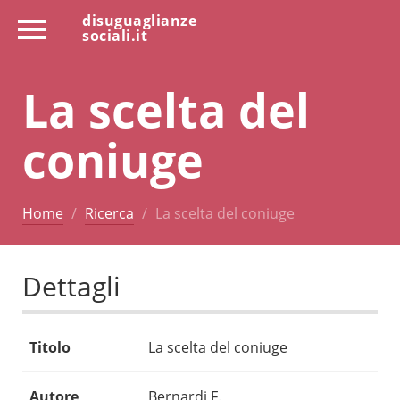
disuguaglianze
sociali.it
La scelta del
coniuge
Home
Ricerca
La scelta del coniuge
Dettagli
Titolo
La scelta del coniuge
Autore
Bernardi F.