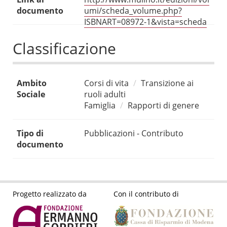
documento
umi/scheda_volume.php?
ISBNART=08972-1&vista=scheda
Classificazione
Ambito
Corsi di vita
Transizione ai
Sociale
ruoli adulti
Famiglia
Rapporti di genere
Tipo di
Pubblicazioni - Contributo
documento
Progetto realizzato da
Con il contributo di