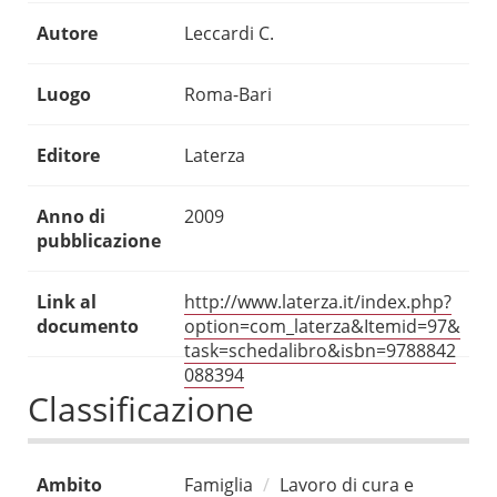
Autore
Leccardi C.
Luogo
Roma-Bari
Editore
Laterza
Anno di
2009
pubblicazione
Link al
http://www.laterza.it/index.php?
documento
option=com_laterza&Itemid=97&
task=schedalibro&isbn=9788842
088394
Classificazione
Ambito
Famiglia
Lavoro di cura e