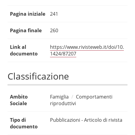
Pagina iniziale
241
Pagina finale
260
Link al
https://www.rivisteweb.it/doi/10.
documento
1424/87207
Classificazione
Ambito
Famiglia
Comportamenti
Sociale
riproduttivi
Tipo di
Pubblicazioni - Articolo di rivista
documento