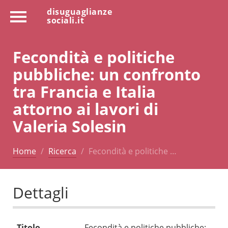
disuguaglianze
sociali.it
Fecondità e politiche
pubbliche: un confronto
tra Francia e Italia
attorno ai lavori di
Valeria Solesin
Home
Ricerca
Fecondità e politiche …
Dettagli
Titolo
Fecondità e politiche pubbliche: