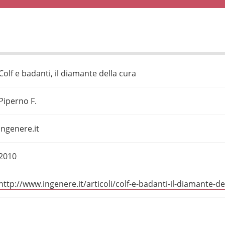
Colf e badanti, il diamante della cura
Piperno F.
ingenere.it
2010
http://www.ingenere.it/articoli/colf-e-badanti-il-diamante-de