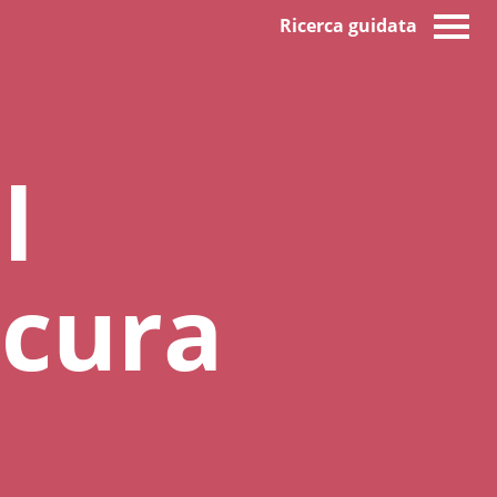
Ricerca guidata
l
 cura