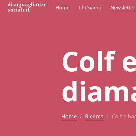
disuguaglianze
Home
Chi Siamo
Newsletter
sociali.it
Colf e
diama
Home
Ricerca
Colf e ba