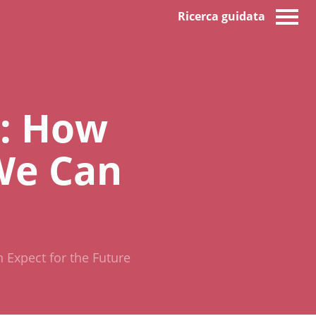
Ricerca guidata
y: How
We Can
Expect for the Future