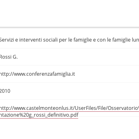
Servizi e interventi sociali per le famiglie e con le famiglie lung
Rossi G.
http://www.conferenzafamiglia.it
2010
http://www.castelmonteonlus.it/UserFiles/File/Osservator
ntazione%20g_rossi_definitivo.pdf