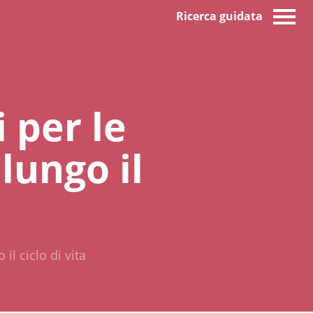
Ricerca guidata
i per le
lungo il
 il ciclo di vita