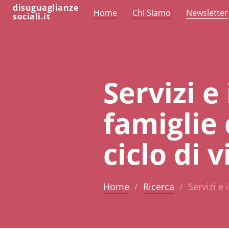
disuguaglianze
Home
Chi Siamo
Newsletter
sociali.it
Servizi e
famiglie 
ciclo di v
Home
Ricerca
Servizi e 