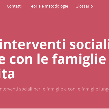
Contatti
Teorie e metodologie
Glossario
 interventi social
e con le famiglie 
ita
interventi sociali per le famiglie e con le famiglie lungo