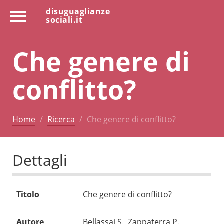
disuguaglianze
sociali.it
Che genere di
conflitto?
Home
Ricerca
Che genere di conflitto?
Dettagli
Titolo
Che genere di conflitto?
Autore
Bellassai S., Zappaterra P.