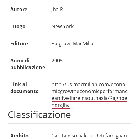
Autore
Jha R.
Luogo
New York
Editore
Palgrave MacMillan
Anno di
2005
pubblicazione
Link al
http://us.macmillan.com/econo
documento
micgrowtheconomicperformanc
eandwelfareinsouthasia/Raghbe
ndraJha
Classificazione
Ambito
Capitale sociale
Reti famigliari