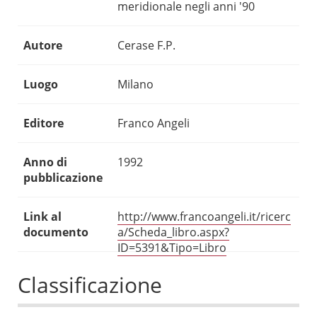
meridionale negli anni '90
Autore
Cerase F.P.
Luogo
Milano
Editore
Franco Angeli
Anno di
1992
pubblicazione
Link al
http://www.francoangeli.it/ricerc
documento
a/Scheda_libro.aspx?
ID=5391&Tipo=Libro
Classificazione