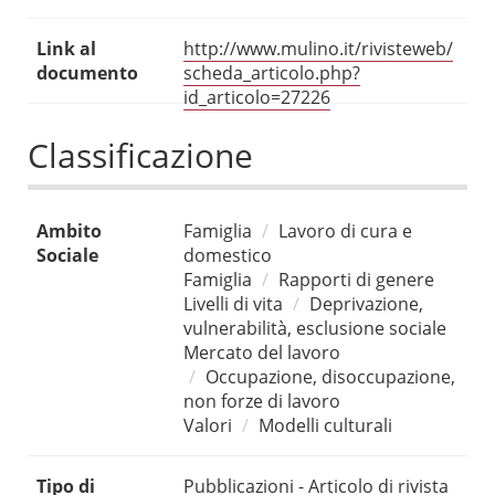
Link al
http://www.mulino.it/rivisteweb/
documento
scheda_articolo.php?
id_articolo=27226
Classificazione
Ambito
Famiglia
Lavoro di cura e
Sociale
domestico
Famiglia
Rapporti di genere
Livelli di vita
Deprivazione,
vulnerabilità, esclusione sociale
Mercato del lavoro
Occupazione, disoccupazione,
non forze di lavoro
Valori
Modelli culturali
Tipo di
Pubblicazioni - Articolo di rivista