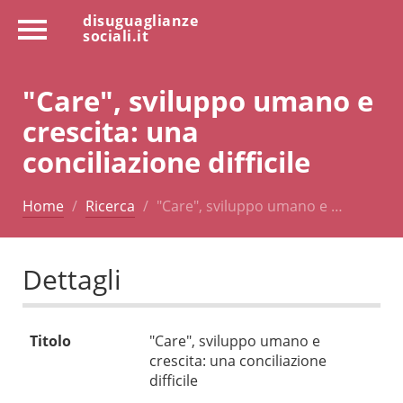
disuguaglianze
sociali.it
"Care", sviluppo umano e
crescita: una
conciliazione difficile
Home
Ricerca
"Care", sviluppo umano e …
Dettagli
Titolo
"Care", sviluppo umano e
crescita: una conciliazione
difficile