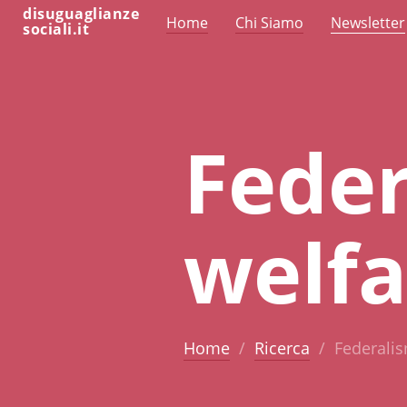
disuguaglianze
Home
Chi Siamo
Newsletter
sociali.it
Feder
welfa
Home
Ricerca
Federalis