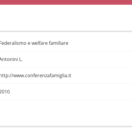
Federalismo e welfare familiare
Antonini L.
http://www.conferenzafamiglia.it
2010