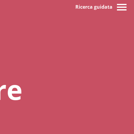
Ricerca guidata
re