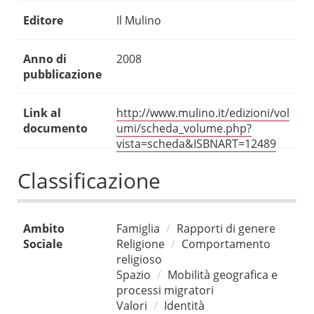
Editore
Il Mulino
Anno di
2008
pubblicazione
Link al
http://www.mulino.it/edizioni/vol
documento
umi/scheda_volume.php?
vista=scheda&ISBNART=12489
Classificazione
Ambito
Famiglia
Rapporti di genere
Sociale
Religione
Comportamento
religioso
Spazio
Mobilità geografica e
processi migratori
Valori
Identità