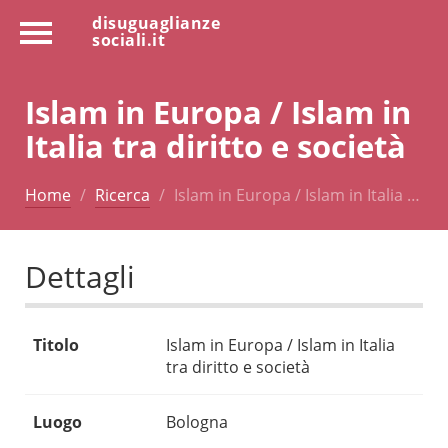
disuguaglianze
sociali.it
Islam in Europa / Islam in
Italia tra diritto e società
Home
Ricerca
Islam in Europa / Islam in Italia …
Dettagli
Titolo
Islam in Europa / Islam in Italia
tra diritto e società
Luogo
Bologna