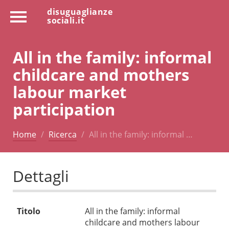
disuguaglianze
sociali.it
All in the family: informal
childcare and mothers
labour market
participation
Home
Ricerca
All in the family: informal …
Dettagli
Titolo
All in the family: informal
childcare and mothers labour