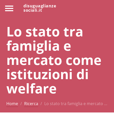
disuguaglianze
sociali.it
Lo stato tra
famiglia e
mercato come
istituzioni di
welfare
Home
Ricerca
Lo stato tra famiglia e mercato …