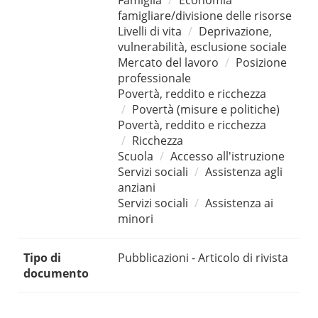
Famiglia
Economia
famigliare/divisione delle risorse
Livelli di vita
Deprivazione,
vulnerabilità, esclusione sociale
Mercato del lavoro
Posizione
professionale
Povertà, reddito e ricchezza
Povertà (misure e politiche)
Povertà, reddito e ricchezza
Ricchezza
Scuola
Accesso all'istruzione
Servizi sociali
Assistenza agli
anziani
Servizi sociali
Assistenza ai
minori
Tipo di
Pubblicazioni - Articolo di rivista
documento