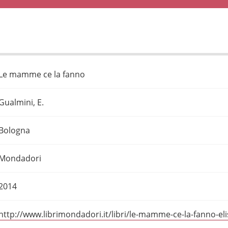
Le mamme ce la fanno
Gualmini, E.
Bologna
Mondadori
2014
http://www.librimondadori.it/libri/le-mamme-ce-la-fanno-el