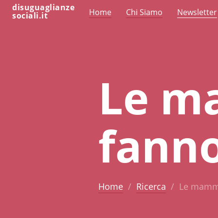
disuguaglianze
Home
Chi Siamo
Newsletter
sociali.it
Le m
fann
Home
Ricerca
Le mamme