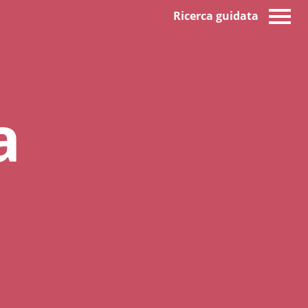
Ricerca guidata
a