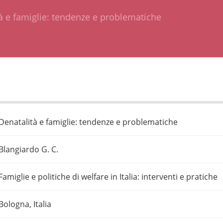
à e famiglie: tendenze e problematiche
Denatalità e famiglie: tendenze e problematiche
Blangiardo G. C.
Famiglie e politiche di welfare in Italia: interventi e pratiche
Bologna, Italia