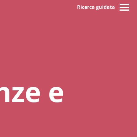
Ricerca guidata
nze e