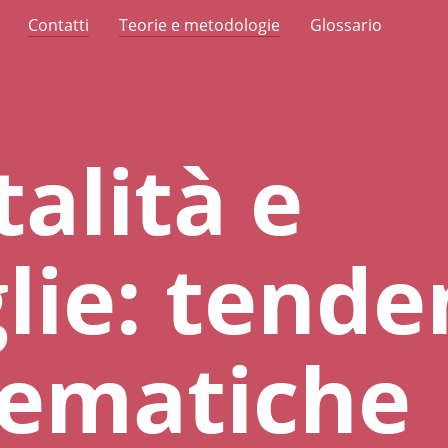
Contatti
Teorie e metodologie
Glossario
alità e
lie: tende
lematiche