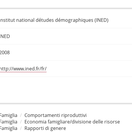
Institut national détudes démographiques (INED)
INED
2008
http://www.ined.fr/fr/
Famiglia
Comportamenti riproduttivi
Famiglia
Economia famigliare/divisione delle risorse
Famiglia
Rapporti di genere