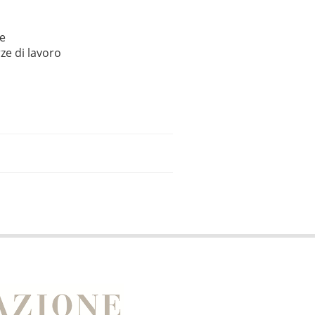
le
ze di lavoro