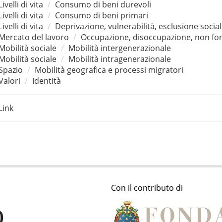
Livelli di vita
Consumo di beni durevoli
Livelli di vita
Consumo di beni primari
Livelli di vita
Deprivazione, vulnerabilità, esclusione socia
Mercato del lavoro
Occupazione, disoccupazione, non for
Mobilità sociale
Mobilità intergenerazionale
Mobilità sociale
Mobilità intragenerazionale
Spazio
Mobilità geografica e processi migratori
Valori
Identità
Link
Con il contributo di