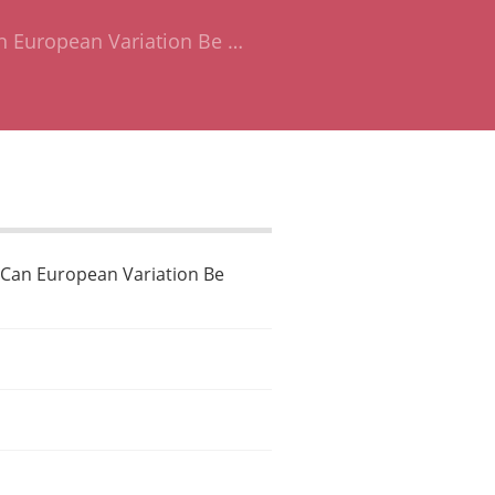
n European Variation Be …
 Can European Variation Be