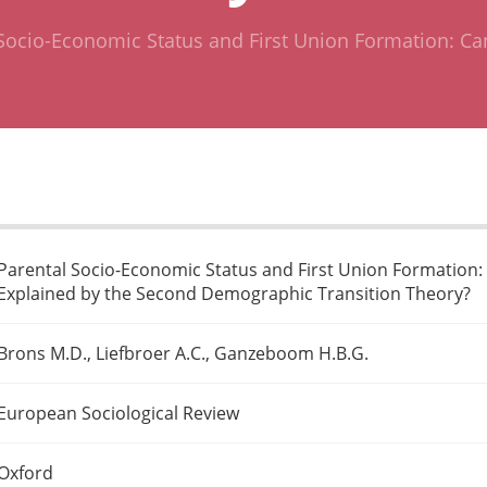
Socio-Economic Status and First Union Formation: Ca
Parental Socio-Economic Status and First Union Formation:
Explained by the Second Demographic Transition Theory?
Brons M.D., Liefbroer A.C., Ganzeboom H.B.G.
European Sociological Review
Oxford