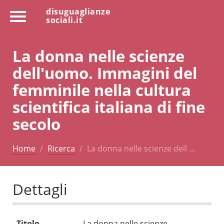
disuguaglianze
sociali.it
La donna nelle scienze
dell'uomo. Immagini del
femminile nella cultura
scientifica italiana di fine
secolo
Home
Ricerca
La donna nelle scienze dell …
Dettagli
Titolo
La donna nelle scienze