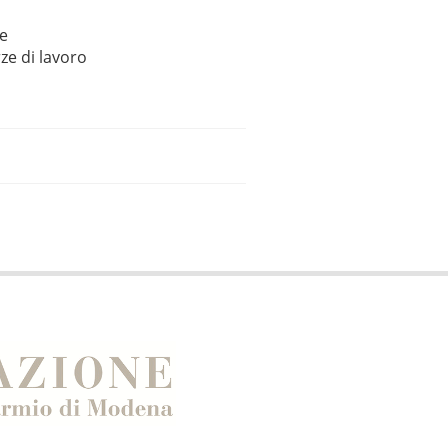
le
ze di lavoro