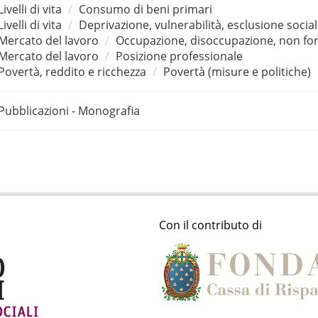
Livelli di vita
Consumo di beni primari
Livelli di vita
Deprivazione, vulnerabilità, esclusione socia
Mercato del lavoro
Occupazione, disoccupazione, non for
Mercato del lavoro
Posizione professionale
Povertà, reddito e ricchezza
Povertà (misure e politiche)
Pubblicazioni - Monografia
Con il contributo di