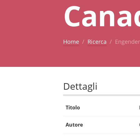
Cana
Home
Ricerca
Engenderi
Dettagli
Titolo
Autore