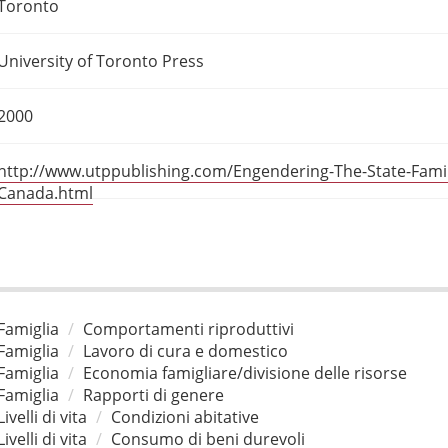
Toronto
University of Toronto Press
2000
http://www.utppublishing.com/Engendering-The-State-Famil
Canada.html
Famiglia
Comportamenti riproduttivi
Famiglia
Lavoro di cura e domestico
Famiglia
Economia famigliare/divisione delle risorse
Famiglia
Rapporti di genere
Livelli di vita
Condizioni abitative
Livelli di vita
Consumo di beni durevoli