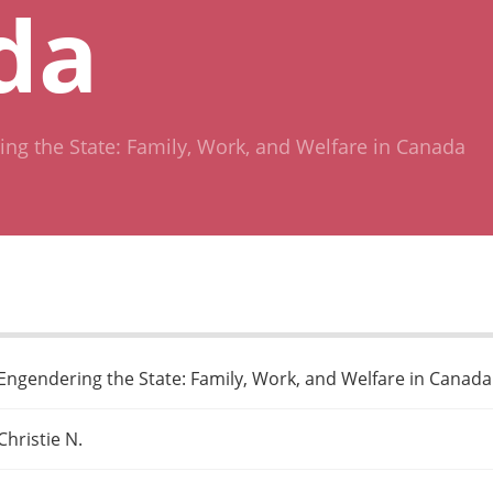
da
ng the State: Family, Work, and Welfare in Canada
Engendering the State: Family, Work, and Welfare in Canada
Christie N.