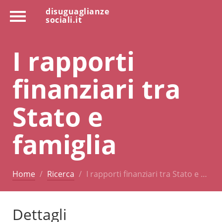
disuguaglianze
sociali.it
I rapporti
finanziari tra
Stato e
famiglia
Home
Ricerca
I rapporti finanziari tra Stato e …
Dettagli