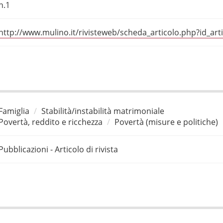
n.1
http://www.mulino.it/rivisteweb/scheda_articolo.php?id_art
Famiglia
Stabilità/instabilità matrimoniale
Povertà, reddito e ricchezza
Povertà (misure e politiche)
Pubblicazioni - Articolo di rivista