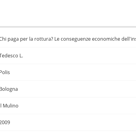
Chi paga per la rottura? Le conseguenze economiche dell'insta
Tedesco L.
Polis
Bologna
Il Mulino
2009