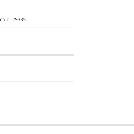
icolo=29385