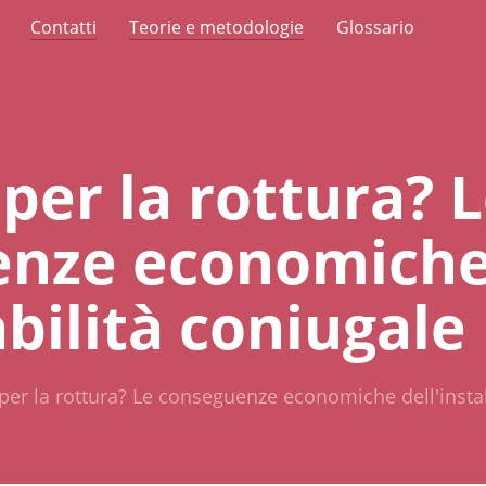
Contatti
Teorie e metodologie
Glossario
per la rottura? 
enze economich
abilità coniugale 
per la rottura? Le conseguenze economiche dell'instabi