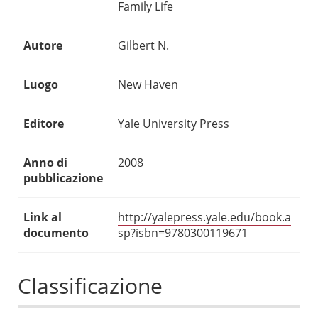
Family Life
Autore
Gilbert N.
Luogo
New Haven
Editore
Yale University Press
Anno di
2008
pubblicazione
Link al
http://yalepress.yale.edu/book.a
documento
sp?isbn=9780300119671
Classificazione