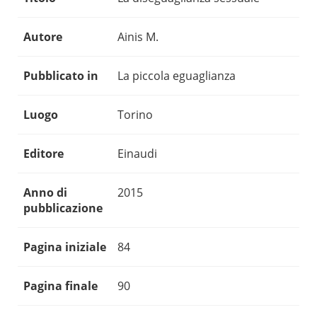
Autore
Ainis M.
Pubblicato in
La piccola eguaglianza
Luogo
Torino
Editore
Einaudi
Anno di
2015
pubblicazione
Pagina iniziale
84
Pagina finale
90