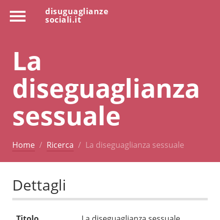
disuguaglianze
sociali.it
La
diseguaglianza
sessuale
Home
Ricerca
La diseguaglianza sessuale
Dettagli
Titolo
La diseguaglianza sessuale