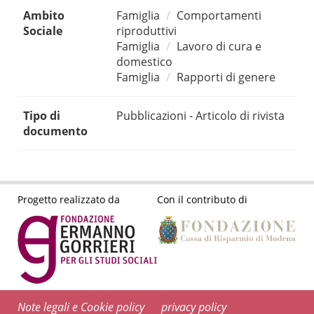
Ambito
Famiglia
Comportamenti
Sociale
riproduttivi
Famiglia
Lavoro di cura e
domestico
Famiglia
Rapporti di genere
Tipo di
Pubblicazioni - Articolo di rivista
documento
Progetto realizzato da
Con il contributo di
Note legali e Cookie policy
privacy policy