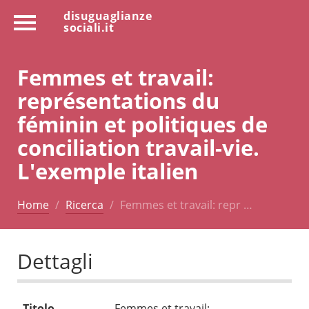
disuguaglianze
sociali.it
Femmes et travail:
représentations du
féminin et politiques de
conciliation travail-vie.
L'exemple italien
Home
Ricerca
Femmes et travail: repr …
Dettagli
Titolo
Femmes et travail: