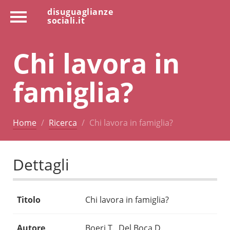
disuguaglianze
sociali.it
Chi lavora in
famiglia?
Home
Ricerca
Chi lavora in famiglia?
Dettagli
Titolo
Chi lavora in famiglia?
Autore
Boeri T., Del Boca D.