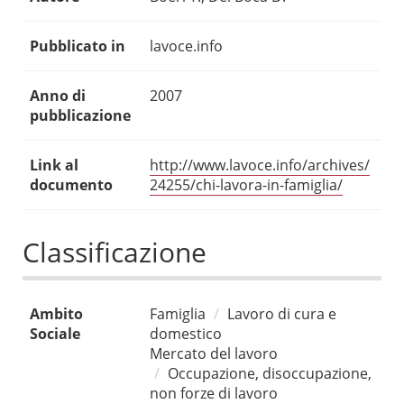
Pubblicato in
lavoce.info
Anno di
2007
pubblicazione
Link al
http://www.lavoce.info/archives/
documento
24255/chi-lavora-in-famiglia/
Classificazione
Ambito
Famiglia
Lavoro di cura e
Sociale
domestico
Mercato del lavoro
Occupazione, disoccupazione,
non forze di lavoro