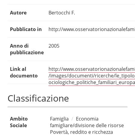
Autore
Bertocchi F.
Pubblicato in
http://www.osservatorionazionalefamig
Anno di
2005
pubblicazione
Link al
http://www.osservatorionazionalefamig
documento
/images/documenti/ricerche/le_tipolo
ociologiche_politiche_familiari_europa
Classificazione
Ambito
Famiglia
Economia
Sociale
famigliare/divisione delle risorse
Povertà, reddito e ricchezza